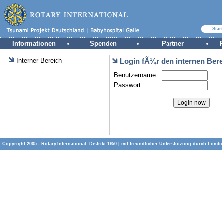
Star
Informationen
Spenden
Partner
Interner Bereich
Login fÃ¼r den internen Ber
Benutzername:
Passwort :
Copyright 2005 - Rotary International, Distrikt 1950 | mit freundlicher Unterstützung durch
Lombe