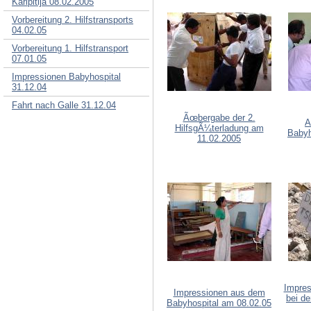
Karipitija 08.02.2005
Vorbereitung 2. Hilfstransports
04.02.05
Vorbereitung 1. Hilfstransport
07.01.05
Impressionen Babyhospital
31.12.04
Fahrt nach Galle 31.12.04
Ãœbergabe der 2.
A
HilfsgÃ¼terladung am
Babyh
11.02.2005
Impres
Impressionen aus dem
bei de
Babyhospital am 08.02.05