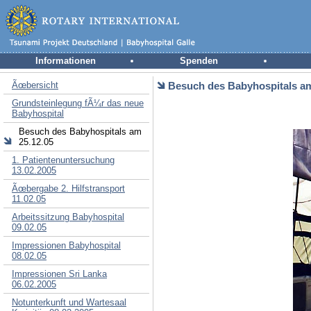
Informationen
Spenden
Ãœbersicht
Besuch des Babyhospitals am
Grundsteinlegung fÃ¼r das neue
Babyhospital
Besuch des Babyhospitals am
25.12.05
1. Patientenuntersuchung
13.02.2005
Ãœbergabe 2. Hilfstransport
11.02.05
Arbeitssitzung Babyhospital
09.02.05
Impressionen Babyhospital
08.02.05
Impressionen Sri Lanka
06.02.2005
Notunterkunft und Wartesaal