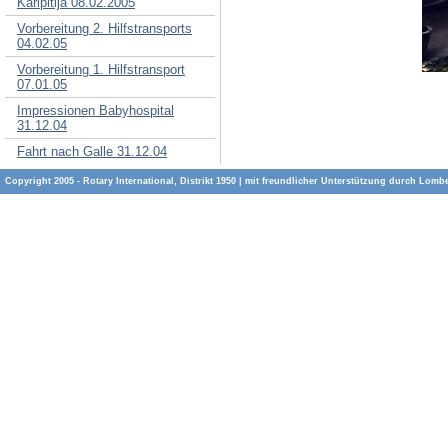
Karipitija 08.02.2005
Vorbereitung 2. Hilfstransports
04.02.05
Vorbereitung 1. Hilfstransport
07.01.05
Impressionen Babyhospital
31.12.04
Fahrt nach Galle 31.12.04
Copyright 2005 - Rotary International, Distrikt 1950 | mit freundlicher Unterstützung durch
Lombe